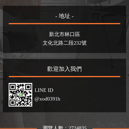
- 地址 -
新北市林口區
文化北路二段232號
歡迎加入我們
LINE ID
@xod0391h
瀏覽人數：2724835