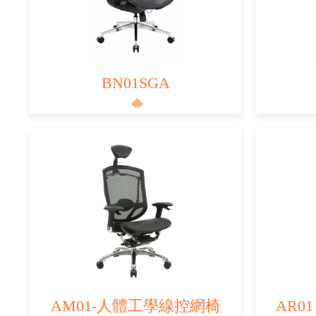
BN01SGA
AM01-人體工學線控網椅
AR0