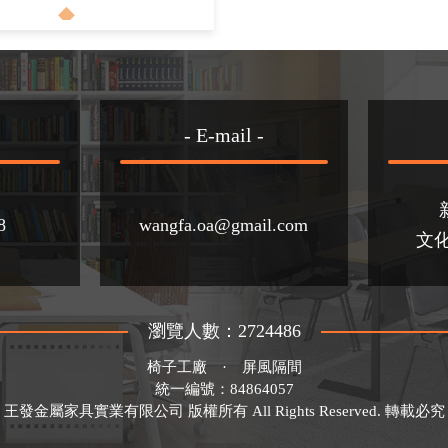
- E-mail -
8
wangfa.oa@gmail.com
文化
瀏覽人數：2724486
椅子工廠
·
屏風隔間
統一編號：84864057
王發金屬家具實業有限公司 版權所有 All Rights Reserved. 轉載必究