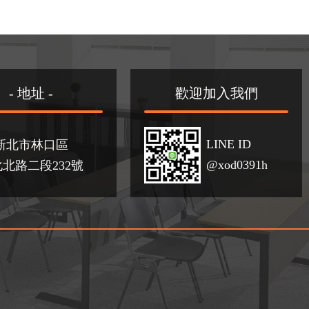
- 地址 -
歡迎加入我們
LINE ID
新北市林口區
@xod0391h
北路二段232號