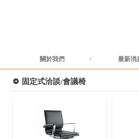
關於我們
最新消
固定式洽談/會議椅