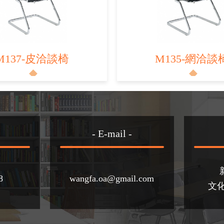
M137-皮洽談椅
M135-網洽談
- E-mail -
8
wangfa.oa@gmail.com
文化