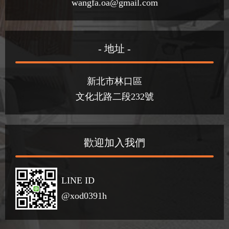
wangfa.oa@gmail.com
- 地址 -
新北市林口區
文化北路二段232號
歡迎加入我們
LINE ID
@xod0391h