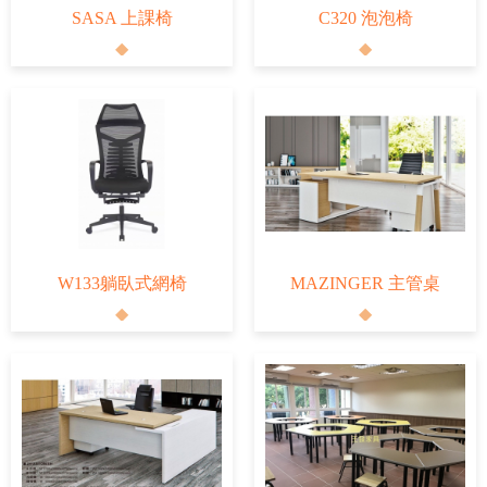
SASA 上課椅
C320 泡泡椅
W133躺臥式網椅
MAZINGER 主管桌