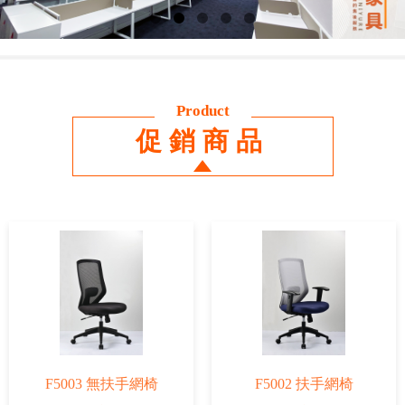
Product
促銷商品
F5003 無扶手網椅
F5002 扶手網椅