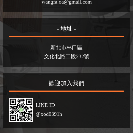
wangfa.oa@gmail.com
- 地址 -
新北市林口區
文化北路二段232號
歡迎加入我們
LINE ID
@xod0391h