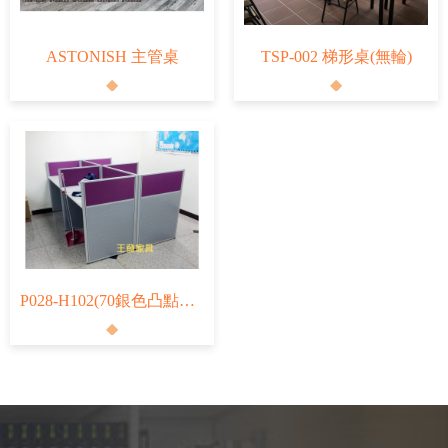
ASTONISH 主管桌
TSP-002 梯形桌(無輪)
P028-H102(70銀色凸點烤漆+30布面)