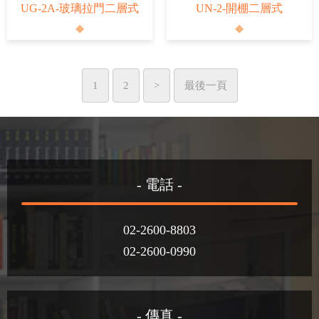
UG-2A-玻璃拉門二層式
UN-2-開棚二層式
1
2
>
最後一頁
- 電話 -
02-2600-8803
02-2600-0990
- 傳真 -