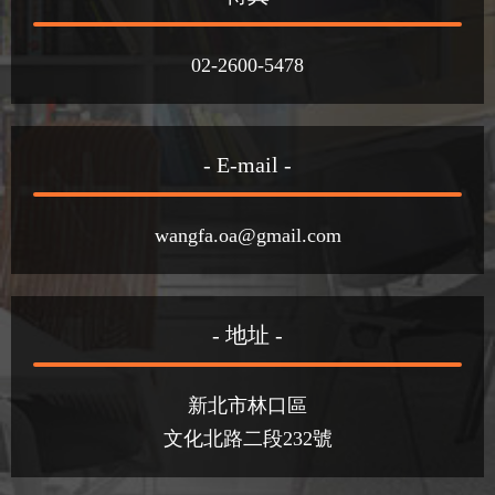
02-2600-5478
- E-mail -
wangfa.oa@gmail.com
- 地址 -
新北市林口區
文化北路二段232號