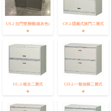
US-2 拉門雙層櫃(鐵灰色)
CP-2-隱藏式掀門二層式
UC-2-複合二層式
UD-2-一般抽屜二層式