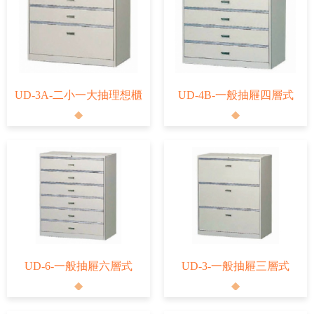
UD-3A-二小一大抽理想櫃
UD-4B-一般抽屜四層式
UD-6-一般抽屜六層式
UD-3-一般抽屜三層式