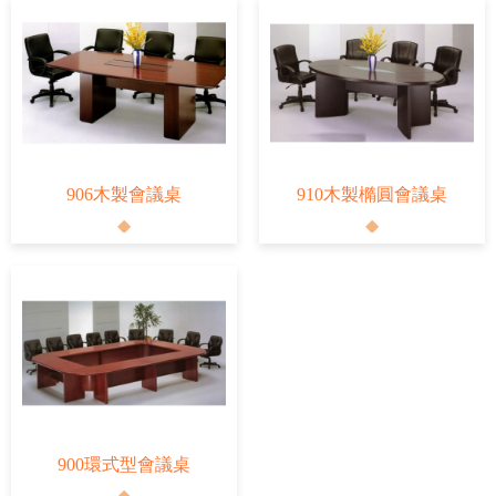
906木製會議桌
910木製橢圓會議桌
900環式型會議桌