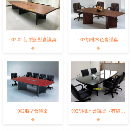
902-02 訂製船型會議桌
903胡桃木色會議桌
902船型會議桌
902胡桃木會議桌（有線槽）+玻璃