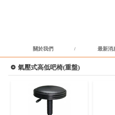
關於我們
最新消
氣壓式高低吧椅(重盤)