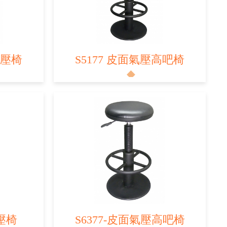
氣壓椅
S5177 皮面氣壓高吧椅
氣壓椅
S6377-皮面氣壓高吧椅