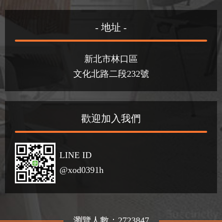
- 地址 -
新北市林口區
文化北路二段232號
歡迎加入我們
LINE ID
@xod0391h
瀏覽人數：2723847