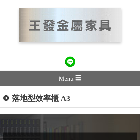
Menu
落地型效率櫃 A3