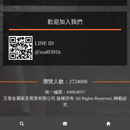
歡迎加入我們
LINE ID
@xod0391h
瀏覽人數：2724000
統一編號：84864057
王發金屬家具實業有限公司 版權所有 All Rights Reserved. 轉載必
究