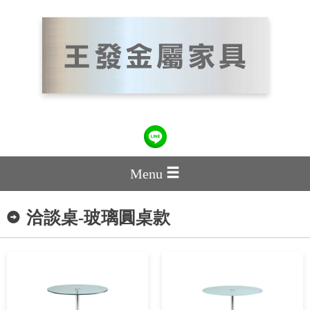
Menu
洽談桌-玻璃圓桌款