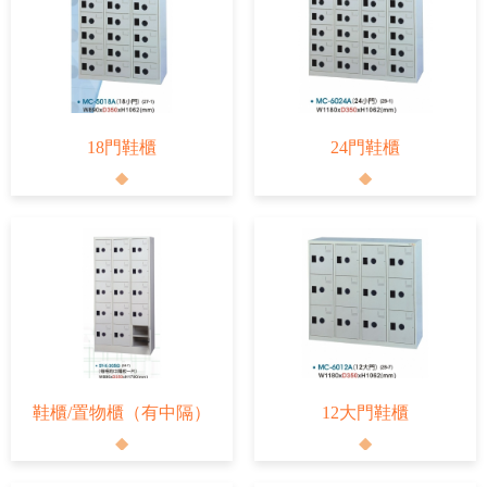
18門鞋櫃
24門鞋櫃
鞋櫃/置物櫃（有中隔）
12大門鞋櫃