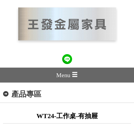
Menu
產品專區
WT24-工作桌-有抽屜