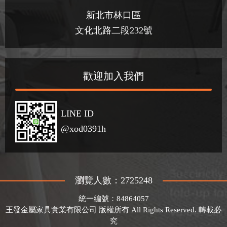
新北市林口區
文化北路二段232號
歡迎加入我們
LINE ID
@xod0391h
瀏覽人數：2725248
統一編號：84864057
王發金屬家具實業有限公司 版權所有 All Rights Reserved. 轉載必
究