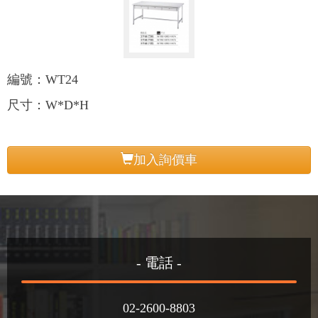
編號：WT24
尺寸：W*D*H
加入詢價車
- 電話 -
02-2600-8803