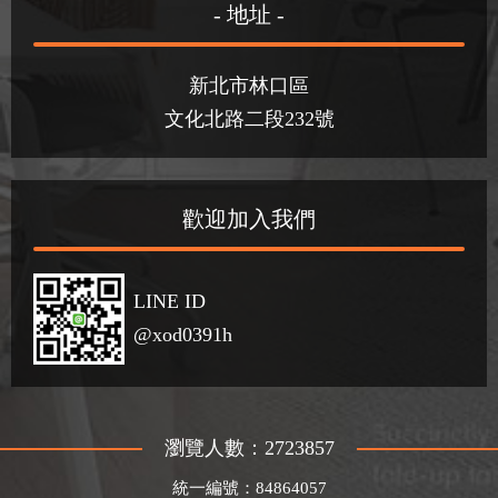
- 地址 -
新北市林口區
文化北路二段232號
歡迎加入我們
LINE ID
@xod0391h
瀏覽人數：2723857
統一編號：84864057