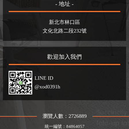
- 地址 -
新北市林口區
文化北路二段232號
歡迎加入我們
LINE ID
@xod0391h
瀏覽人數：2726889
統一編號：84864057